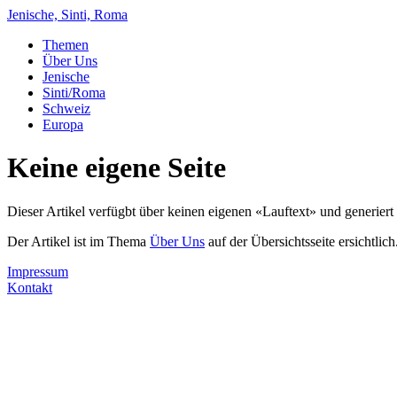
Jenische, Sinti, Roma
Themen
Über Uns
Jenische
Sinti/Roma
Schweiz
Europa
Keine eigene Seite
Dieser Artikel verfügbt über keinen eigenen «Lauftext» und generiert 
Der Artikel ist im Thema
Über Uns
auf der Übersichtsseite ersichtlich
Impressum
Kontakt