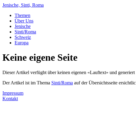
Jenische, Sinti, Roma
Themen
Über Uns
Jenische
Sinti/Roma
Schweiz
Europa
Keine eigene Seite
Dieser Artikel verfügbt über keinen eigenen «Lauftext» und generiert 
Der Artikel ist im Thema
Sinti/Roma
auf der Übersichtsseite ersichtlic
Impressum
Kontakt